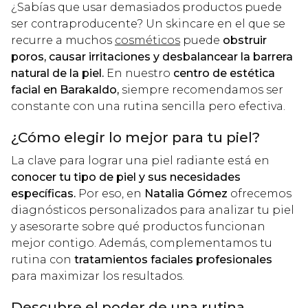
¿Sabías que usar demasiados productos puede
ser contraproducente? Un skincare en el que se
recurre a muchos
cosméticos
puede
obstruir
poros, causar irritaciones y desbalancear la barrera
natural de la piel.
En nuestro
centro de estética
facial en Barakaldo,
siempre recomendamos ser
constante con una rutina sencilla pero efectiva.
¿Cómo elegir lo mejor para tu piel?
La clave para lograr una piel radiante está en
conocer tu tipo de piel y sus necesidades
específicas.
Por eso, en
Natalia Gómez
ofrecemos
diagnósticos personalizados para analizar tu piel
y asesorarte sobre qué productos funcionan
mejor contigo. Además, complementamos tu
rutina con
tratamientos faciales profesionales
para maximizar los resultados.
Descubre el poder de una rutina