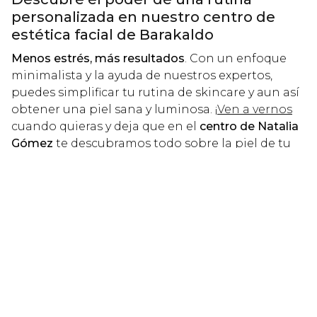
personalizada en nuestro centro de
estética facial de Barakaldo
Menos estrés, más resultados
. Con un enfoque
minimalista y la ayuda de nuestros expertos,
puedes simplificar tu rutina de skincare y aun así
obtener una piel sana y luminosa. ¡
Ven a vernos
cuando quieras y deja que en el
centro de Natalia
Gómez
te descubramos todo sobre la piel de tu
cara!
Noticias relacionadas
17
20
jun
may