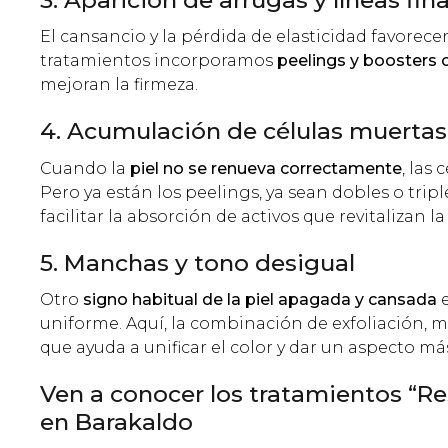
El cansancio y la pérdida de elasticidad favorec
tratamientos incorporamos
peelings y boosters 
mejoran la firmeza.
4. Acumulación de células muertas
Cuando la
piel no se renueva correctamente
, las
Pero ya están los peelings, ya sean dobles o trip
facilitar la absorción de activos que revitalizan la 
5. Manchas y tono desigual
Otro
signo habitual de la piel apagada y cansada
e
uniforme. Aquí, la combinación de exfoliación, ma
que ayuda a unificar el color y dar un aspecto 
Ven a conocer los tratamientos “Res
en Barakaldo