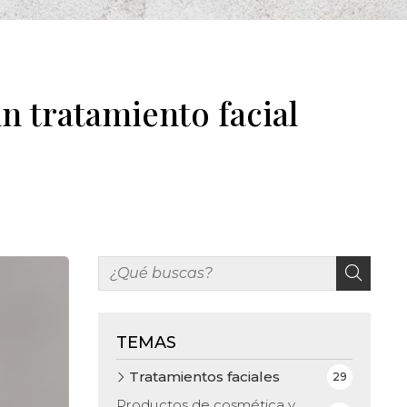
n tratamiento facial
TEMAS
Tratamientos faciales
29
Productos de cosmética y