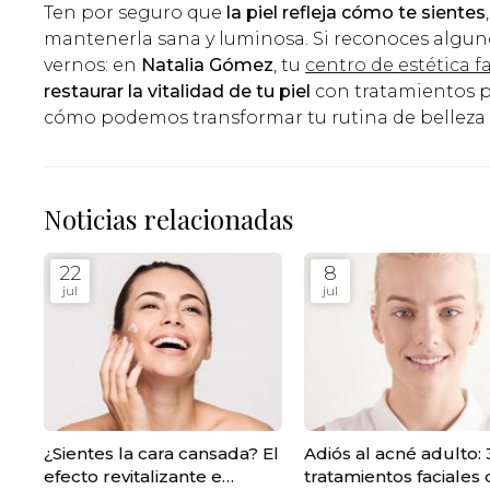
Ten por seguro que
la piel refleja cómo te sientes
mantenerla sana y luminosa. Si reconoces alguno
vernos: en
Natalia Gómez
, tu
centro de estética f
restaurar la vitalidad de tu piel
con tratamientos pe
cómo podemos transformar tu rutina de belleza 
Noticias relacionadas
22
8
jul
jul
¿Sientes la cara cansada? El
Adiós al acné adulto: 
efecto revitalizante e
tratamientos faciales