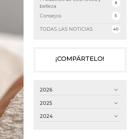
6
belleza
Consejos
5
TODAS LAS NOTICIAS
40
¡COMPÁRTELO!
2026
2025
2024